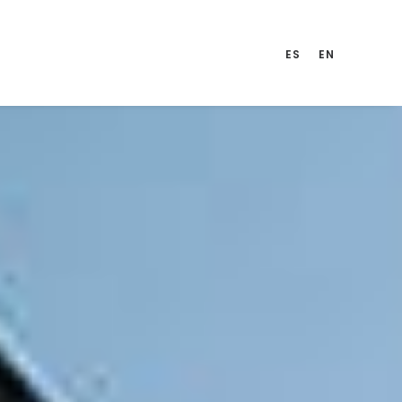
ES
EN